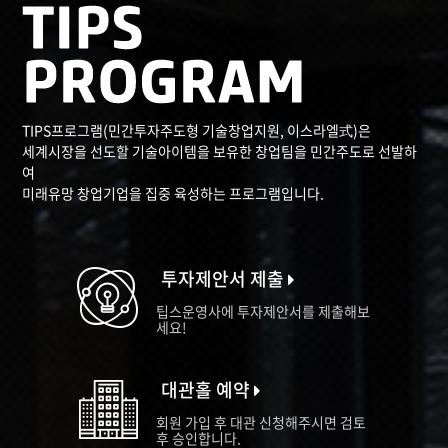
TIPS프로그램(민간투자주도형 기술창업지원, 이스라엘式)은
세계시장을 선도할 기술아이템을 보유한 창업팀을 민간주도로 선발하
여
미래유망 창업기업을 집중 육성하는 프로그램입니다.
투자제안서 제출
팁스운영사에 투자제안서를 제출해보
세요!
대관홀 예약
회원 가입 후 대관 신청해주시면 검토
후 승인합니다.