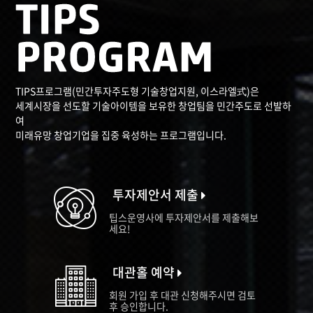
TIPS프로그램(민간투자주도형 기술창업지원, 이스라엘式)은
세계시장을 선도할 기술아이템을 보유한 창업팀을 민간주도로 선발하
여
미래유망 창업기업을 집중 육성하는 프로그램입니다.
투자제안서 제출
팁스운영사에 투자제안서를 제출해보
세요!
대관홀 예약
회원 가입 후 대관 신청해주시면 검토
후 승인합니다.