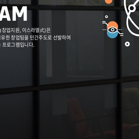
술창업지원, 이스라엘式)은
보유한 창업팀을 민간주도로 선발하여
는 프로그램입니다.