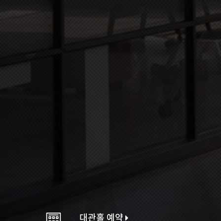
대관홀 예약