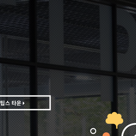
팁스 타운
팁스 타운