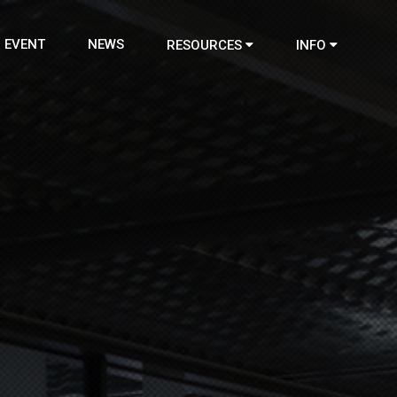
EVENT
NEWS
RESOURCES
INFO