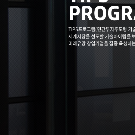
TIPS프로그램(민간투자주도형 기
세계시장을 선도할 기술아이템을 
미래유망 창업기업을 집중 육성하