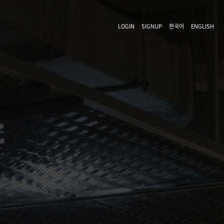
LOGIN
SIGNUP
한국어
ENGLISH