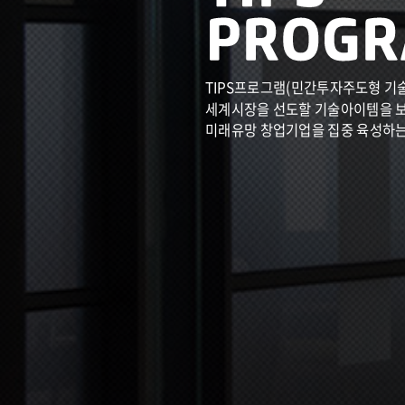
TIPS프로그램(민간투자주도형 기
세계시장을 선도할 기술아이템을 
미래유망 창업기업을 집중 육성하