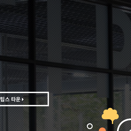
팁스 타운
팁스 타운