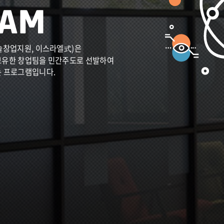
술창업지원, 이스라엘式)은
보유한 창업팀을 민간주도로 선발하여
는 프로그램입니다.