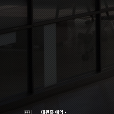
대관홀 예약