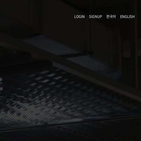
LOGIN
SIGNUP
한국어
ENGLISH