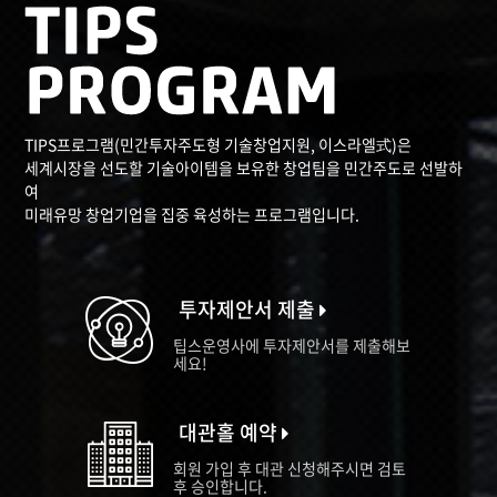
TIPS프로그램(민간투자주도형 기술창업지원, 이스라엘式)은
세계시장을 선도할 기술아이템을 보유한 창업팀을 민간주도로 선발하
여
미래유망 창업기업을 집중 육성하는 프로그램입니다.
투자제안서 제출
팁스운영사에 투자제안서를 제출해보
세요!
대관홀 예약
회원 가입 후 대관 신청해주시면 검토
후 승인합니다.