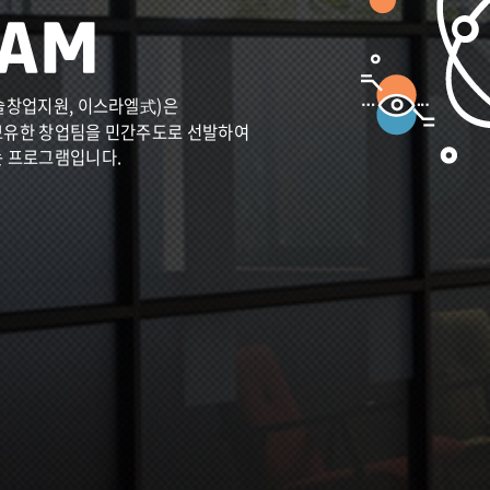
술창업지원, 이스라엘式)은
보유한 창업팀을 민간주도로 선발하여
는 프로그램입니다.