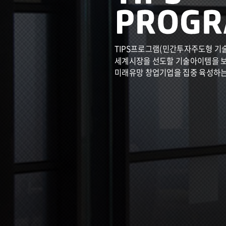
TIPS프로그램(민간투자주도형 기
세계시장을 선도할 기술아이템을 
미래유망 창업기업을 집중 육성하