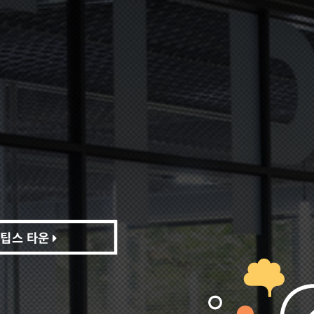
팁스 타운
팁스 타운