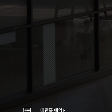
대관홀 예약