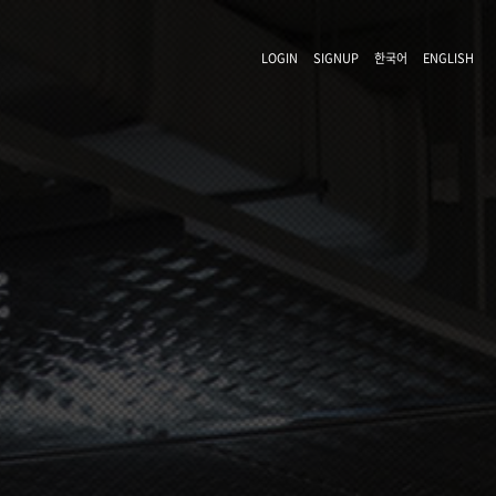
LOGIN
SIGNUP
한국어
ENGLISH