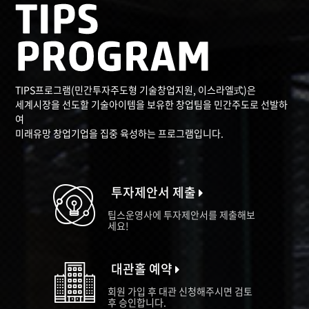
TIPS프로그램(민간투자주도형 기술창업지원, 이스라엘式)은
세계시장을 선도할 기술아이템을 보유한 창업팀을 민간주도로 선발하
여
미래유망 창업기업을 집중 육성하는 프로그램입니다.
투자제안서 제출
팁스운영사에 투자제안서를 제출해보
세요!
대관홀 예약
회원 가입 후 대관 신청해주시면 검토
후 승인합니다.