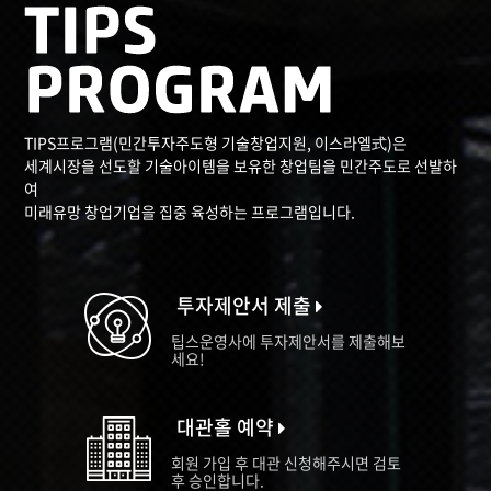
TIPS프로그램(민간투자주도형 기술창업지원, 이스라엘式)은
세계시장을 선도할 기술아이템을 보유한 창업팀을 민간주도로 선발하
여
미래유망 창업기업을 집중 육성하는 프로그램입니다.
투자제안서 제출
팁스운영사에 투자제안서를 제출해보
세요!
대관홀 예약
회원 가입 후 대관 신청해주시면 검토
후 승인합니다.