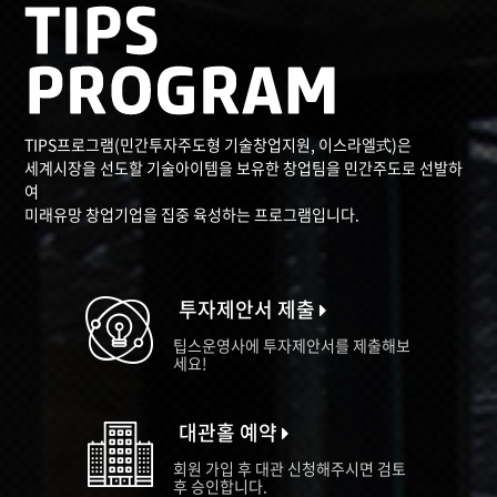
TIPS프로그램(민간투자주도형 기술창업지원, 이스라엘式)은
세계시장을 선도할 기술아이템을 보유한 창업팀을 민간주도로 선발하
여
미래유망 창업기업을 집중 육성하는 프로그램입니다.
투자제안서 제출
팁스운영사에 투자제안서를 제출해보
세요!
대관홀 예약
회원 가입 후 대관 신청해주시면 검토
후 승인합니다.