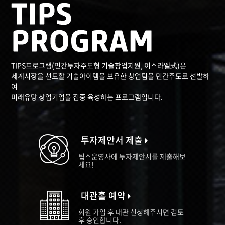
TIPS프로그램(민간투자주도형 기술창업지원, 이스라엘式)은
세계시장을 선도할 기술아이템을 보유한 창업팀을 민간주도로 선발하
여
미래유망 창업기업을 집중 육성하는 프로그램입니다.
투자제안서 제출
팁스운영사에 투자제안서를 제출해보
세요!
대관홀 예약
회원 가입 후 대관 신청해주시면 검토
후 승인합니다.