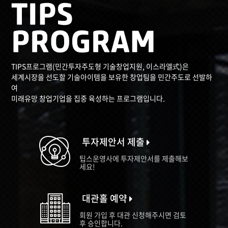
TIPS프로그램(민간투자주도형 기술창업지원, 이스라엘式)은
세계시장을 선도할 기술아이템을 보유한 창업팀을 민간주도로 선발하
여
미래유망 창업기업을 집중 육성하는 프로그램입니다.
투자제안서 제출
팁스운영사에 투자제안서를 제출해보
세요!
대관홀 예약
회원 가입 후 대관 신청해주시면 검토
후 승인합니다.