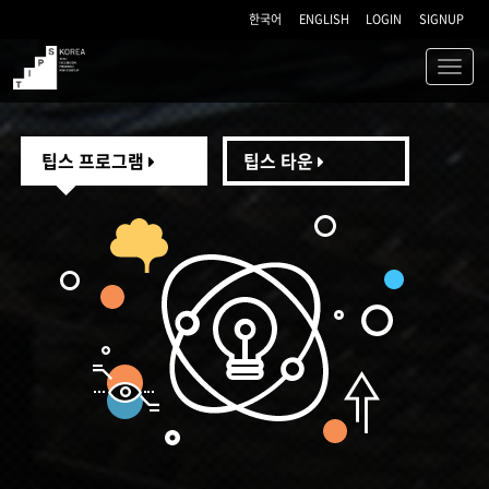
한국어
ENGLISH
LOGIN
SIGNUP
Toggl
navig
TIPS
팁스 프로그램
팁스 타운