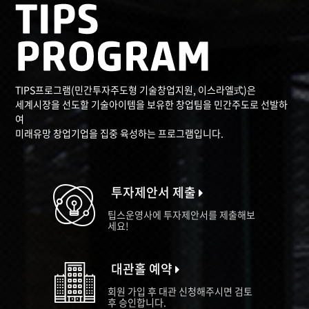
TIPS프로그램(민간투자주도형 기술창업지원, 이스라엘式)은
세계시장을 선도할 기술아이템을 보유한 창업팀을 민간주도로 선발하
여
미래유망 창업기업을 집중 육성하는 프로그램입니다.
투자제안서 제출
팁스운영사에 투자제안서를 제출해보
세요!
대관홀 예약
회원 가입 후 대관 신청해주시면 검토
후 승인합니다.