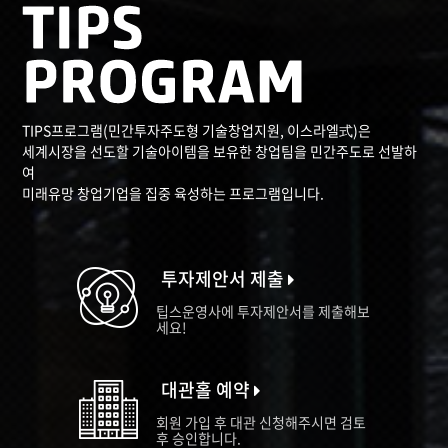
TIPS프로그램(민간투자주도형 기술창업지원, 이스라엘式)은
세계시장을 선도할 기술아이템을 보유한 창업팀을 민간주도로 선발하
여
미래유망 창업기업을 집중 육성하는 프로그램입니다.
투자제안서 제출
팁스운영사에 투자제안서를 제출해보
세요!
대관홀 예약
회원 가입 후 대관 신청해주시면 검토
후 승인합니다.