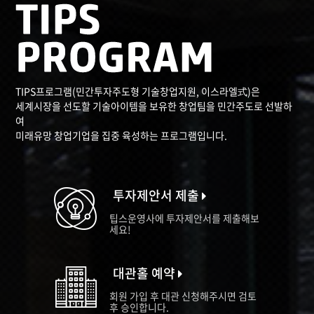
TIPS프로그램(민간투자주도형 기술창업지원, 이스라엘式)은
세계시장을 선도할 기술아이템을 보유한 창업팀을 민간주도로 선발하
여
미래유망 창업기업을 집중 육성하는 프로그램입니다.
투자제안서 제출
팁스운영사에 투자제안서를 제출해보
세요!
대관홀 예약
회원 가입 후 대관 신청해주시면 검토
후 승인합니다.