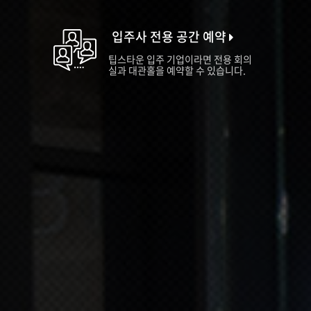
입주사 전용 공간 예약
팁스타운 입주 기업이라면 전용 회의
실과 대관홀을 예약할 수 있습니다.