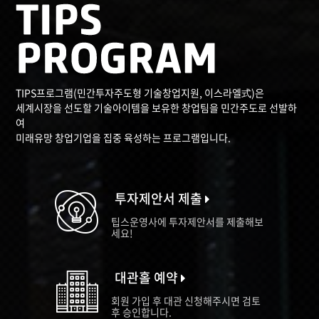
TIPS프로그램(민간투자주도형 기술창업지원, 이스라엘式)은
세계시장을 선도할 기술아이템을 보유한 창업팀을 민간주도로 선발하
여
미래유망 창업기업을 집중 육성하는 프로그램입니다.
투자제안서 제출
팁스운영사에 투자제안서를 제출해보
세요!
대관홀 예약
회원 가입 후 대관 신청해주시면 검토
후 승인합니다.