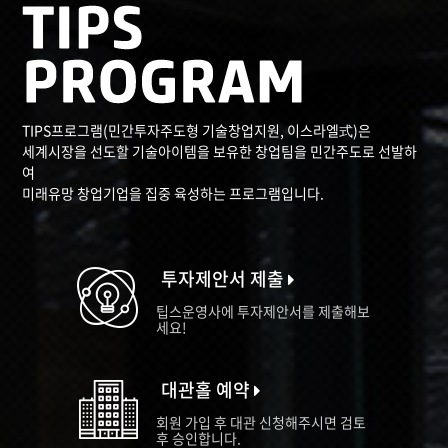
TIPS프로그램(민간투자주도형 기술창업지원, 이스라엘式)은
세계시장을 선도할 기술아이템을 보유한 창업팀을 민간주도로 선발하
여
미래유망 창업기업을 집중 육성하는 프로그램입니다.
투자제안서 제출
팁스운영사에 투자제안서를 제출해보
세요!
대관홀 예약
회원 가입 후 대관 신청해주시면 검토
후 승인합니다.