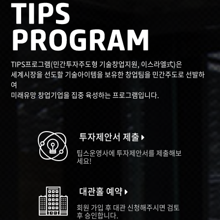
TIPS프로그램(민간투자주도형 기술창업지원, 이스라엘式)은
세계시장을 선도할 기술아이템을 보유한 창업팀을 민간주도로 선발하
여
미래유망 창업기업을 집중 육성하는 프로그램입니다.
투자제안서 제출
팁스운영사에 투자제안서를 제출해보
세요!
대관홀 예약
회원 가입 후 대관 신청해주시면 검토
후 승인합니다.