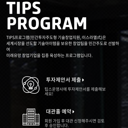
TIPS프로그램(민간투자주도형 기술창업지원, 이스라엘式)은
세계시장을 선도할 기술아이템을 보유한 창업팀을 민간주도로 선발하
여
미래유망 창업기업을 집중 육성하는 프로그램입니다.
투자제안서 제출
팁스운영사에 투자제안서를 제출해보
세요!
대관홀 예약
회원 가입 후 대관 신청해주시면 검토
후 승인합니다.