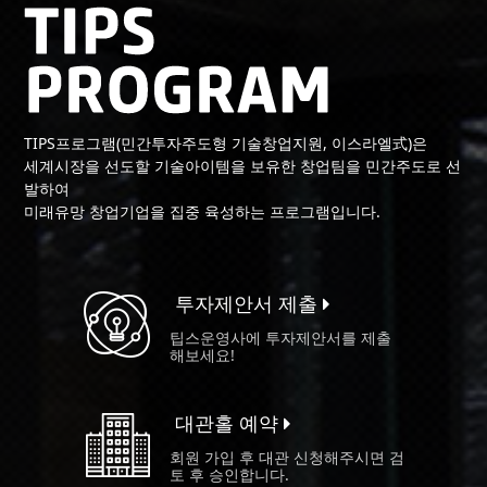
TIPS프로그램(민간투자주도형 기술창업지원, 이스라엘式)은
세계시장을 선도할 기술아이템을 보유한 창업팀을 민간주도로 선
발하여
미래유망 창업기업을 집중 육성하는 프로그램입니다.
투자제안서 제출
팁스운영사에 투자제안서를 제출
해보세요!
대관홀 예약
회원 가입 후 대관 신청해주시면 검
토 후 승인합니다.