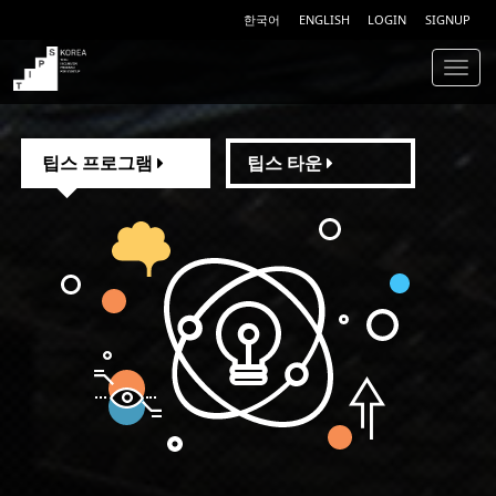
한국어
ENGLISH
LOGIN
SIGNUP
Togg
navig
TIPS
팁스 프로그램
팁스 타운