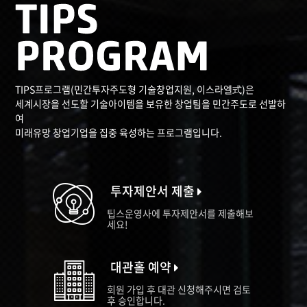
TIPS프로그램(민간투자주도형 기술창업지원, 이스라엘式)은
세계시장을 선도할 기술아이템을 보유한 창업팀을 민간주도로 선발하
여
미래유망 창업기업을 집중 육성하는 프로그램입니다.
투자제안서 제출
팁스운영사에 투자제안서를 제출해보
세요!
대관홀 예약
회원 가입 후 대관 신청해주시면 검토
후 승인합니다.