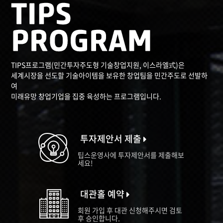
TIPS프로그램(민간투자주도형 기술창업지원, 이스라엘式)은
세계시장을 선도할 기술아이템을 보유한 창업팀을 민간주도로 선발하
여
미래유망 창업기업을 집중 육성하는 프로그램입니다.
투자제안서 제출
팁스운영사에 투자제안서를 제출해보
세요!
대관홀 예약
회원 가입 후 대관 신청해주시면 검토
후 승인합니다.