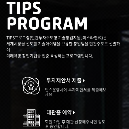
TIPS프로그램(민간투자주도형 기술창업지원, 이스라엘式)은
세계시장을 선도할 기술아이템을 보유한 창업팀을 민간주도로 선발하
여
미래유망 창업기업을 집중 육성하는 프로그램입니다.
투자제안서 제출
팁스운영사에 투자제안서를 제출해보
세요!
대관홀 예약
회원 가입 후 대관 신청해주시면 검토
후 승인합니다.