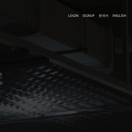
LOGIN
SIGNUP
한국어
ENGLISH