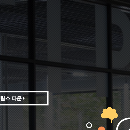
팁스 타운
팁스 타운