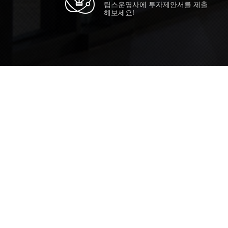
팁스운영사에 투자제안서를 제출
해보세요!
TIPS STORY
TIPS NEWS
TIP
[알림] 2026년 팁스(TIPS) 총괄 운영
20
지침(2차 ...
획 통