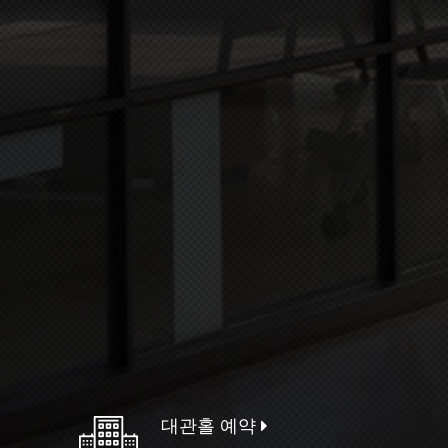
대관홀 예약