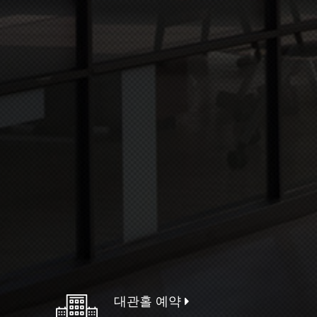
대관홀 예약