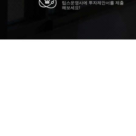
팁스운영사에 투자제안서를 제출
해보세요!
TIPS STORY
TIPS NEWS
TIP
[알림] 2026년 팁스(TIPS) 총괄 운영
20
지침(2차 ...
획 통