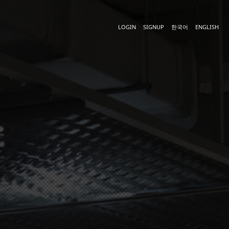
LOGIN
SIGNUP
한국어
ENGLISH