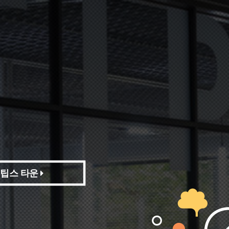
팁스 타운
팁스 타운