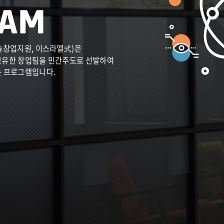
술창업지원, 이스라엘式)은
보유한 창업팀을 민간주도로 선발하여
는 프로그램입니다.