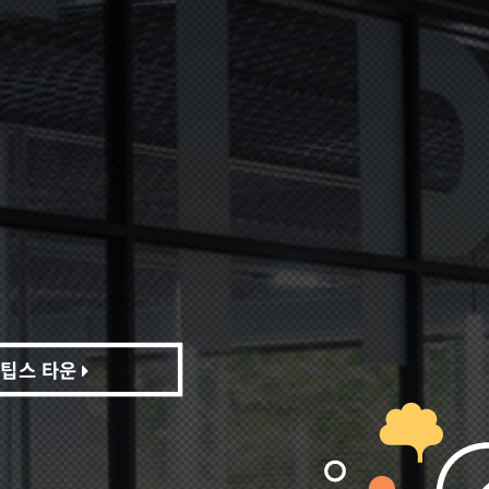
팁스 타운
팁스 타운