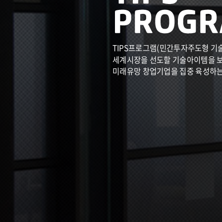
TIPS프로그램(민간투자주도형 기
세계시장을 선도할 기술아이템을 
미래유망 창업기업을 집중 육성하