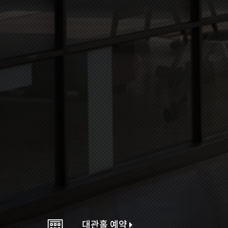
대관홀 예약