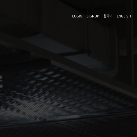
LOGIN
SIGNUP
한국어
ENGLISH