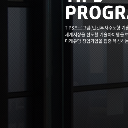
TIPS프로그램(민간투자주도형 기
세계시장을 선도할 기술아이템을 
미래유망 창업기업을 집중 육성하