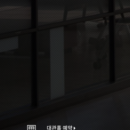
대관홀 예약