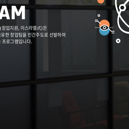
술창업지원, 이스라엘式)은
보유한 창업팀을 민간주도로 선발하여
는 프로그램입니다.