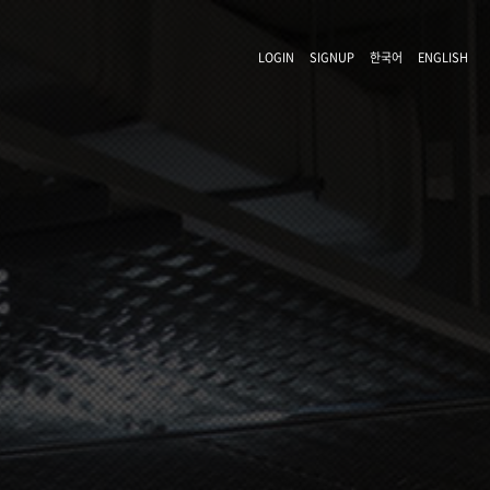
LOGIN
SIGNUP
한국어
ENGLISH