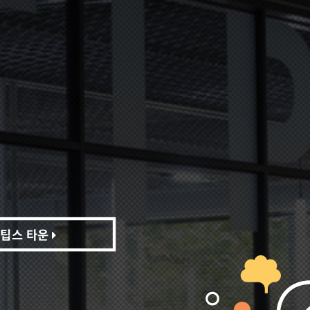
팁스 타운
팁스 타운