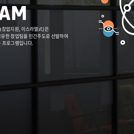
술창업지원, 이스라엘式)은
보유한 창업팀을 민간주도로 선발하여
는 프로그램입니다.