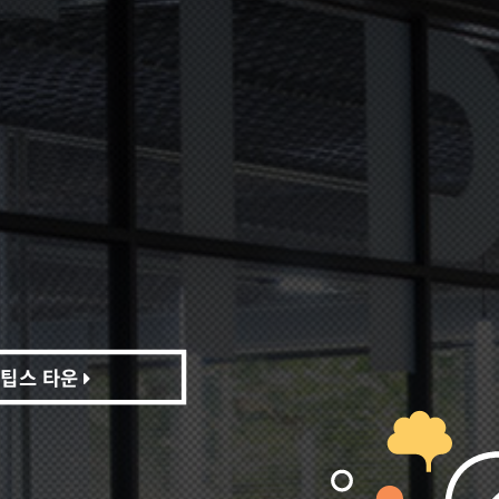
팁스 타운
팁스 타운