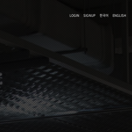
LOGIN
SIGNUP
한국어
ENGLISH