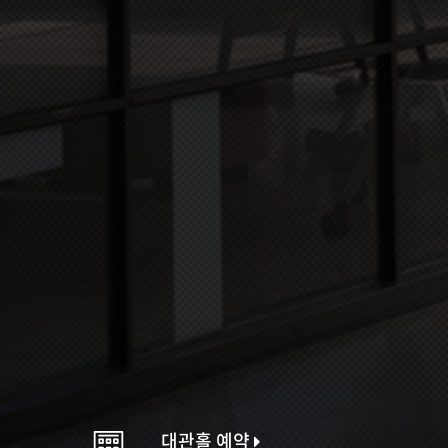
대관홀 예약