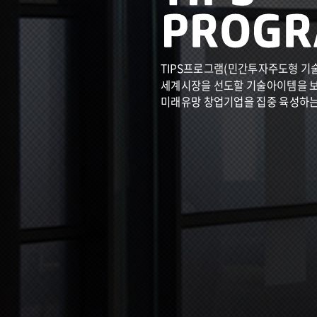
TIPS프로그램(민간투자주도형 기
세계시장을 선도할 기술아이템을 
미래유망 창업기업을 집중 육성하