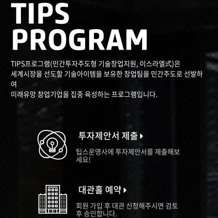
TIPS프로그램(민간투자주도형 기술창업지원, 이스라엘式)은
세계시장을 선도할 기술아이템을 보유한 창업팀을 민간주도로 선발하
여
미래유망 창업기업을 집중 육성하는 프로그램입니다.
투자제안서 제출
팁스운영사에 투자제안서를 제출해보
세요!
대관홀 예약
회원 가입 후 대관 신청해주시면 검토
후 승인합니다.