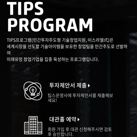
TIPS프로그램(민간투자주도형 기술창업지원, 이스라엘式)은
세계시장을 선도할 기술아이템을 보유한 창업팀을 민간주도로 선발하
여
미래유망 창업기업을 집중 육성하는 프로그램입니다.
투자제안서 제출
팁스운영사에 투자제안서를 제출해보
세요!
대관홀 예약
회원 가입 후 대관 신청해주시면 검토
후 승인합니다.