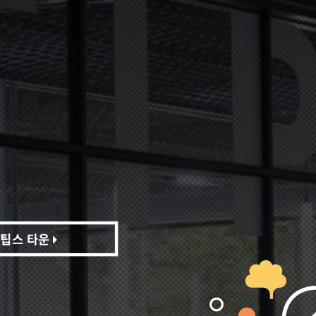
팁스 타운
팁스 타운