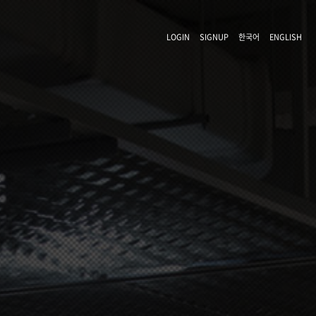
LOGIN
SIGNUP
한국어
ENGLISH