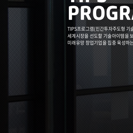
TIPS프로그램(민간투자주도형 기
세계시장을 선도할 기술아이템을 
미래유망 창업기업을 집중 육성하