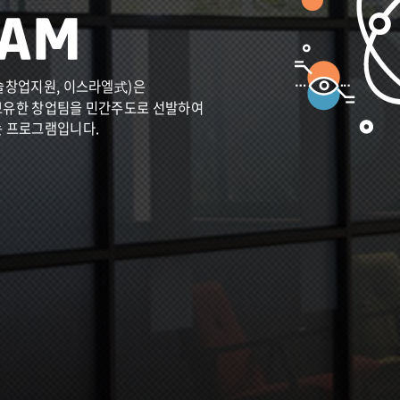
술창업지원, 이스라엘式)은
보유한 창업팀을 민간주도로 선발하여
는 프로그램입니다.