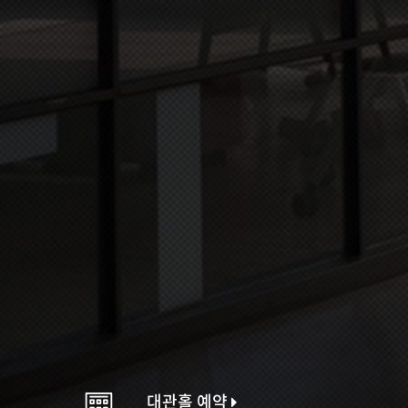
대관홀 예약