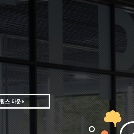
팁스 타운
팁스 타운