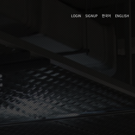
LOGIN
SIGNUP
한국어
ENGLISH