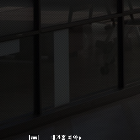
대관홀 예약