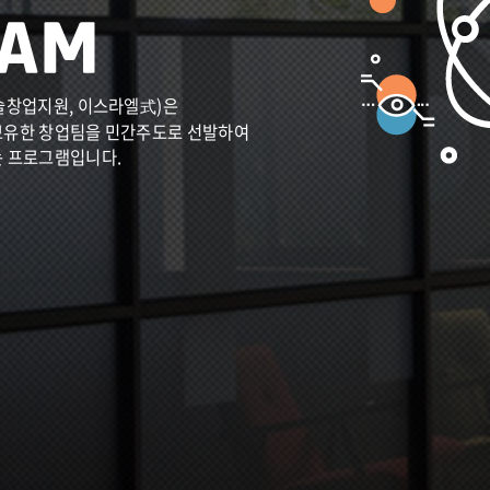
술창업지원, 이스라엘式)은
보유한 창업팀을 민간주도로 선발하여
는 프로그램입니다.