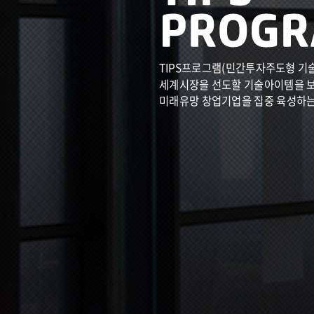
TIPS프로그램(민간투자주도형 기
세계시장을 선도할 기술아이템을 
미래유망 창업기업을 집중 육성하