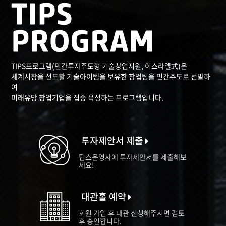
TIPS프로그램(민간투자주도형 기술창업지원, 이스라엘式)은
세계시장을 선도할 기술아이템을 보유한 창업팀을 민간주도로 선발하
여
미래유망 창업기업을 집중 육성하는 프로그램입니다.
투자제안서 제출
팁스운영사에 투자제안서를 제출해보
세요!
대관홀 예약
회원 가입 후 대관 신청해주시면 검토
후 승인합니다.