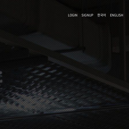
LOGIN
SIGNUP
한국어
ENGLISH