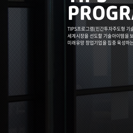
TIPS프로그램(민간투자주도형 기
세계시장을 선도할 기술아이템을 
미래유망 창업기업을 집중 육성하