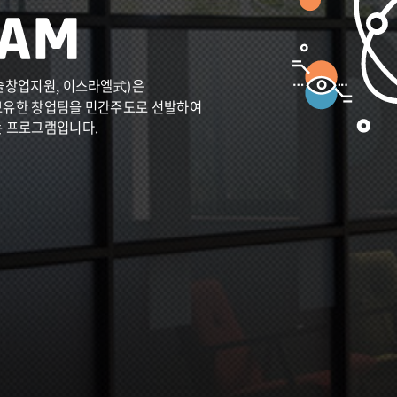
술창업지원, 이스라엘式)은
보유한 창업팀을 민간주도로 선발하여
는 프로그램입니다.