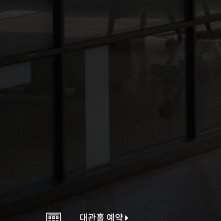
대관홀 예약