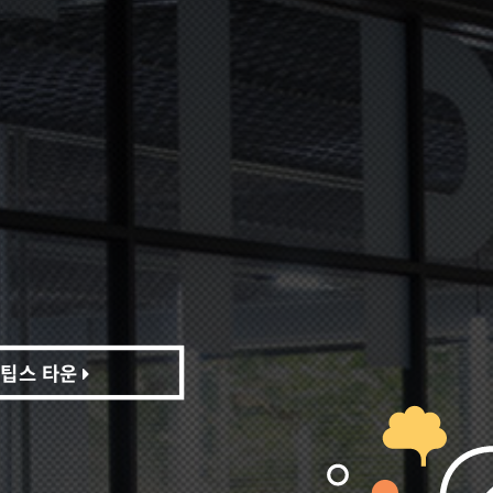
팁스 타운
팁스 타운