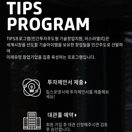
TIPS프로그램(민간투자주도형 기술창업지원, 이스라엘式)은
세계시장을 선도할 기술아이템을 보유한 창업팀을 민간주도로 선발하
여
미래유망 창업기업을 집중 육성하는 프로그램입니다.
투자제안서 제출
팁스운영사에 투자제안서를 제출해보
세요!
대관홀 예약
회원 가입 후 대관 신청해주시면 검토
후 승인합니다.