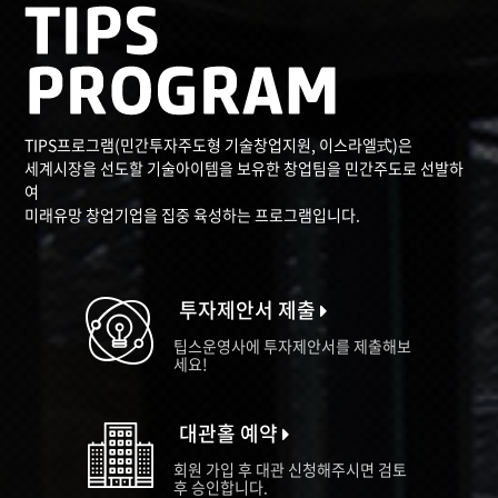
TIPS프로그램(민간투자주도형 기술창업지원, 이스라엘式)은
세계시장을 선도할 기술아이템을 보유한 창업팀을 민간주도로 선발하
여
미래유망 창업기업을 집중 육성하는 프로그램입니다.
투자제안서 제출
팁스운영사에 투자제안서를 제출해보
세요!
대관홀 예약
회원 가입 후 대관 신청해주시면 검토
후 승인합니다.