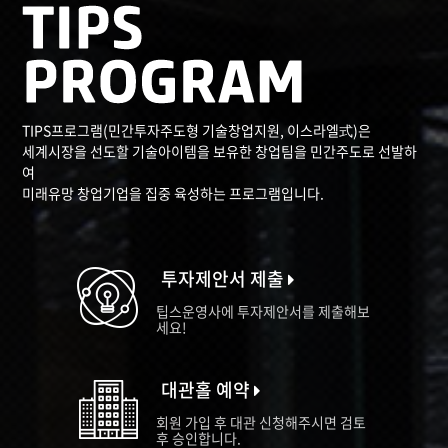
TIPS프로그램(민간투자주도형 기술창업지원, 이스라엘式)은
세계시장을 선도할 기술아이템을 보유한 창업팀을 민간주도로 선발하
여
미래유망 창업기업을 집중 육성하는 프로그램입니다.
투자제안서 제출
팁스운영사에 투자제안서를 제출해보
세요!
대관홀 예약
회원 가입 후 대관 신청해주시면 검토
후 승인합니다.