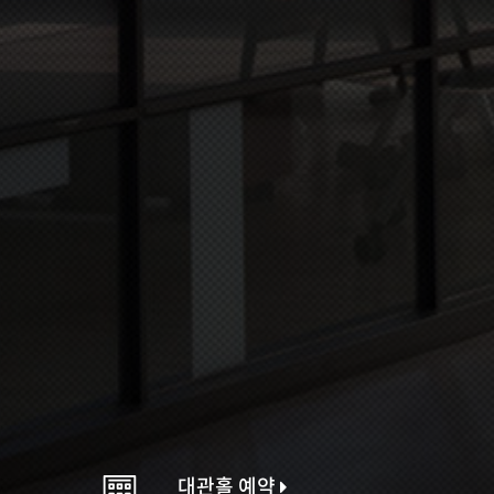
대관홀 예약