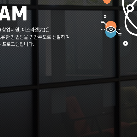
술창업지원, 이스라엘式)은
보유한 창업팀을 민간주도로 선발하여
는 프로그램입니다.