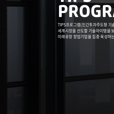
TIPS프로그램(민간투자주도형 기
세계시장을 선도할 기술아이템을 
미래유망 창업기업을 집중 육성하