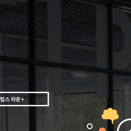
팁스 타운
팁스 타운