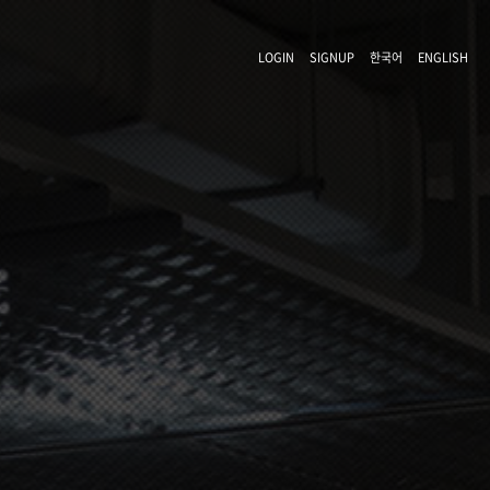
LOGIN
SIGNUP
한국어
ENGLISH