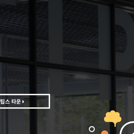
팁스 타운
팁스 타운