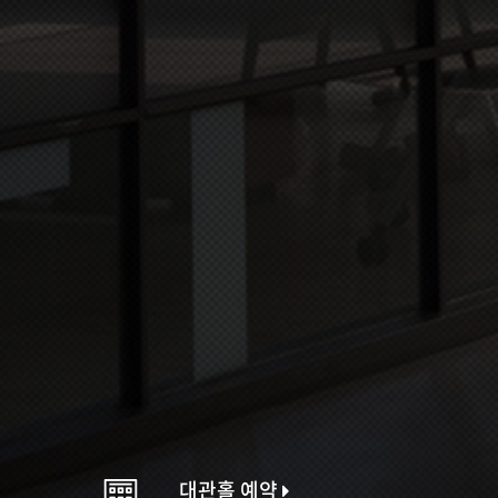
대관홀 예약