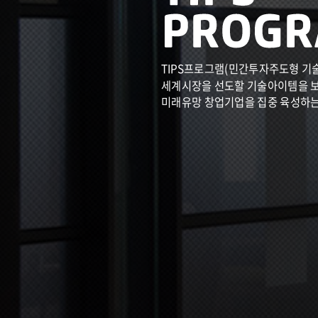
TIPS프로그램(민간투자주도형 기
세계시장을 선도할 기술아이템을 
미래유망 창업기업을 집중 육성하