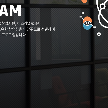
술창업지원, 이스라엘式)은
보유한 창업팀을 민간주도로 선발하여
는 프로그램입니다.