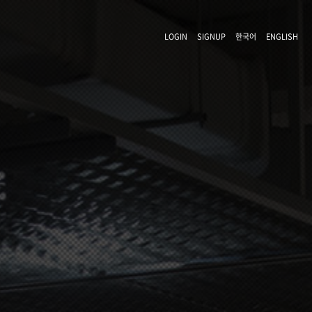
LOGIN
SIGNUP
한국어
ENGLISH