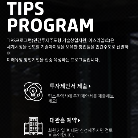
TIPS프로그램(민간투자주도형 기술창업지원, 이스라엘式)은
세계시장을 선도할 기술아이템을 보유한 창업팀을 민간주도로 선발하
여
미래유망 창업기업을 집중 육성하는 프로그램입니다.
투자제안서 제출
팁스운영사에 투자제안서를 제출해보
세요!
대관홀 예약
회원 가입 후 대관 신청해주시면 검토
후 승인합니다.