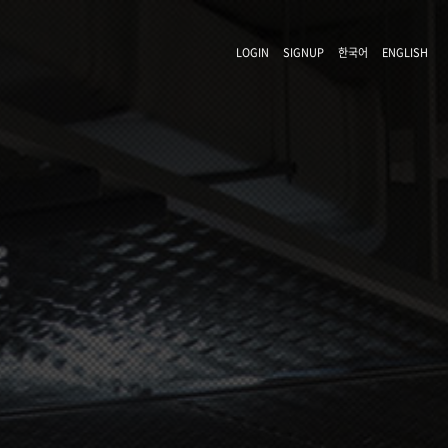
LOGIN
SIGNUP
한국어
ENGLISH