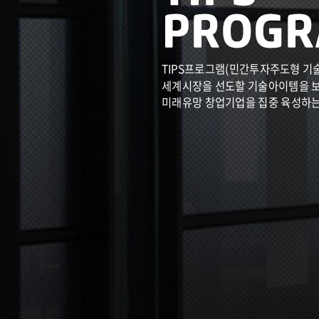
TIPS프로그램(민간투자주도형 기
세계시장을 선도할 기술아이템을 
미래유망 창업기업을 집중 육성하