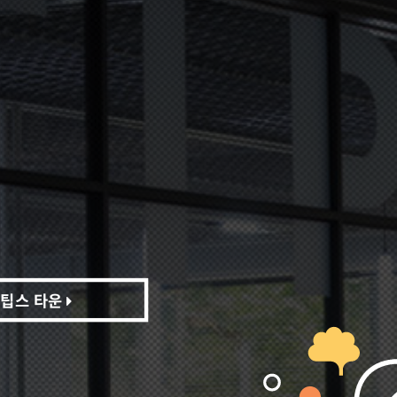
팁스 타운
팁스 타운