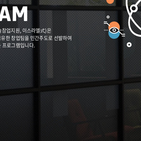
술창업지원, 이스라엘式)은
보유한 창업팀을 민간주도로 선발하여
는 프로그램입니다.