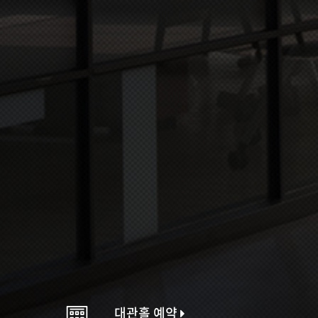
대관홀 예약