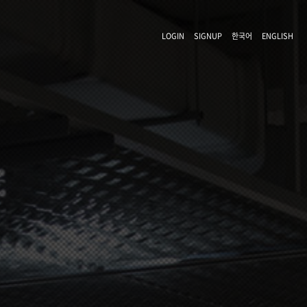
LOGIN
SIGNUP
한국어
ENGLISH