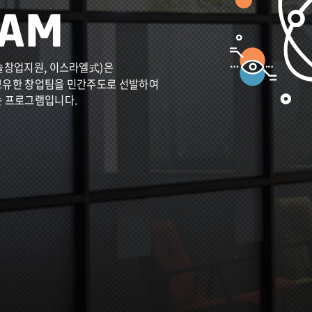
술창업지원, 이스라엘式)은
보유한 창업팀을 민간주도로 선발하여
는 프로그램입니다.