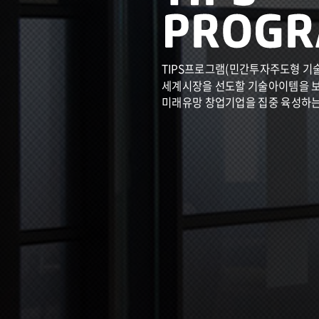
TIPS프로그램(민간투자주도형 기
세계시장을 선도할 기술아이템을 
미래유망 창업기업을 집중 육성하