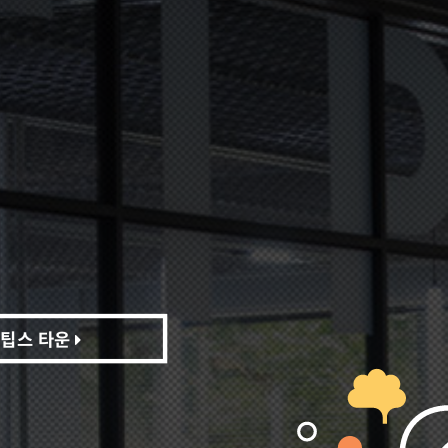
팁스 타운
팁스 타운