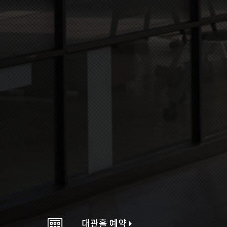
대관홀 예약