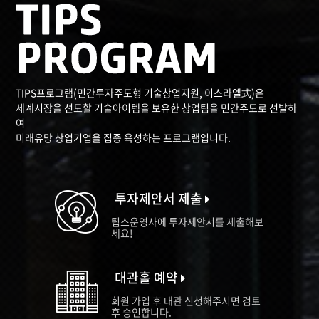
TIPS프로그램(민간투자주도형 기술창업지원, 이스라엘式)은
세계시장을 선도할 기술아이템을 보유한 창업팀을 민간주도로 선발하
여
미래유망 창업기업을 집중 육성하는 프로그램입니다.
투자제안서 제출
팁스운영사에 투자제안서를 제출해보
세요!
대관홀 예약
회원 가입 후 대관 신청해주시면 검토
후 승인합니다.