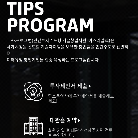
TIPS프로그램(민간투자주도형 기술창업지원, 이스라엘式)은
세계시장을 선도할 기술아이템을 보유한 창업팀을 민간주도로 선발하
여
미래유망 창업기업을 집중 육성하는 프로그램입니다.
투자제안서 제출
팁스운영사에 투자제안서를 제출해보
세요!
대관홀 예약
회원 가입 후 대관 신청해주시면 검토
후 승인합니다.