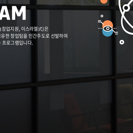
술창업지원, 이스라엘式)은
보유한 창업팀을 민간주도로 선발하여
는 프로그램입니다.