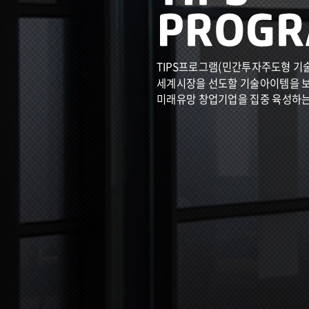
TIPS프로그램(민간투자주도형 기
세계시장을 선도할 기술아이템을 
미래유망 창업기업을 집중 육성하