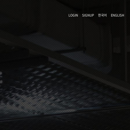
LOGIN
SIGNUP
한국어
ENGLISH