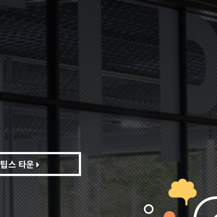
팁스 타운
팁스 타운