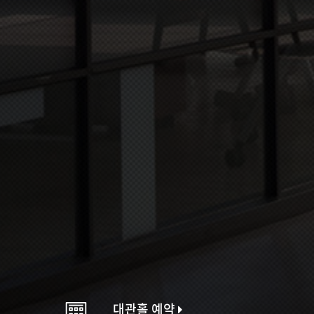
대관홀 예약