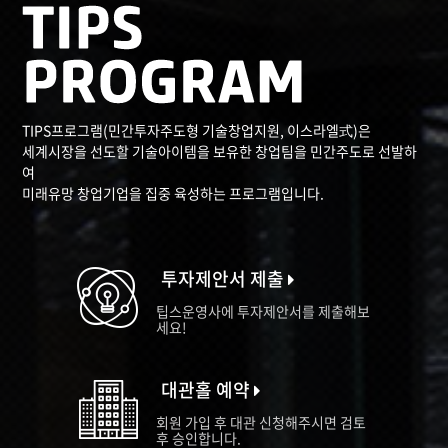
TIPS프로그램(민간투자주도형 기술창업지원, 이스라엘式)은
세계시장을 선도할 기술아이템을 보유한 창업팀을 민간주도로 선발하
여
미래유망 창업기업을 집중 육성하는 프로그램입니다.
투자제안서 제출
팁스운영사에 투자제안서를 제출해보
세요!
대관홀 예약
회원 가입 후 대관 신청해주시면 검토
후 승인합니다.